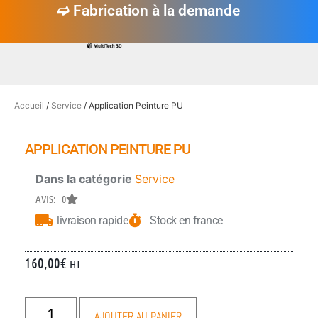
➫ Fabrication à la demande
Accueil
/
Service
/ Application Peinture PU
APPLICATION PEINTURE PU
Dans la catégorie
Service
AVIS: 0
livraison rapide
Stock en france
160,00
€
HT
AJOUTER AU PANIER