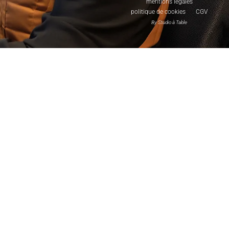
mentions légales
politique de cookies
CGV
By Studio à Table